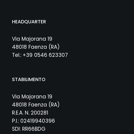
HEADQUARTER
Via Majorana 19
48018 Faenza (RA)
Tel.: +39 0546 623307
STABILIMENTO
Via Majorana 19
48018 Faenza (RA)
R.E.A. N. 200281
P.I.: 02419940396
SDI: RR66BDG