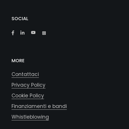
SOCIAL
MORE
Contattaci
Privacy Policy
Cookie Policy
Finanziamenti e bandi
Whistleblowing