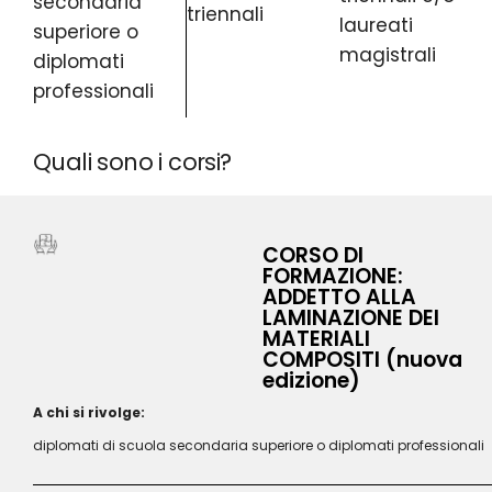
secondaria
triennali
laureati
superiore o
magistrali
diplomati
professionali
Quali sono i corsi?
CORSO DI
FORMAZIONE:
ADDETTO ALLA
LAMINAZIONE DEI
MATERIALI
COMPOSITI (nuova
edizione)
A chi si rivolge:
diplomati di scuola secondaria superiore o diplomati professionali