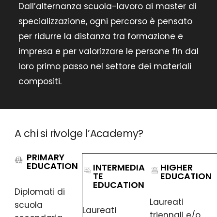
Dall’alternanza scuola-lavoro ai master di
specializzazione, ogni percorso è pensato
per ridurre la distanza tra formazione e
impresa e per valorizzare le persone fin dal
loro primo passo nel settore dei materiali
compositi.
A chi si rivolge l’Academy?
PRIMARY
EDUCATION
INTERMEDIA
HIGHER
TE
EDUCATION
EDUCATION
Diplomati di
Laureati
scuola
Laureati
triennali e/o