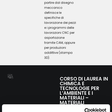
partire dal disegno
meccanico
definisce le
specifiche di
lavorazione dei pezzi
e i programmi delle
lavorazioni CNC per
asportazione
tramite CAM, oppure
per produzioni
addittive (stampa
3D).
CORSO DI LAUREA IN
CHIMICA E
TECNOLOGIE PER
L’AMBIENTE E I
MATERIALI –
MATERIALI
TRADIZIONALI E