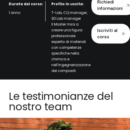
Richiedi
Durata del corso:
Profilo in uscita:
informazioni
1 anno
T-Lab, CQ manager,
3D Lab manager
Il Master mira a
creare una figura
Iscriviti al
professionale
corso
esperta di materiali
con competenze
specifiche nella
chimica e
nell’ingegnerizzazione
dei compositi.
Le testimonianze del
nostro team