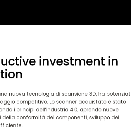
uctive investment in
tion
in una nuova tecnologia di scansione 3D, ha potenzia
antaggio competitivo. Lo scanner acquistato è stato
ndo i principi dell’industria 4.0, aprendo nuove
ati della conformità dei componenti, sviluppo del
fficiente.