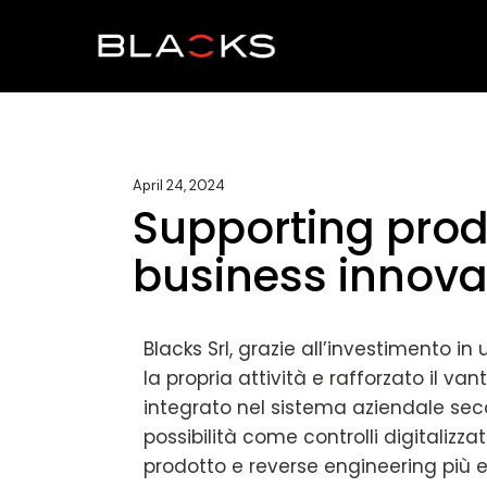
April 24, 2024
Supporting prod
business innova
Blacks Srl, grazie all’investimento 
la propria attività e rafforzato il v
integrato nel sistema aziendale seco
possibilità come controlli digitalizz
prodotto e reverse engineering più e