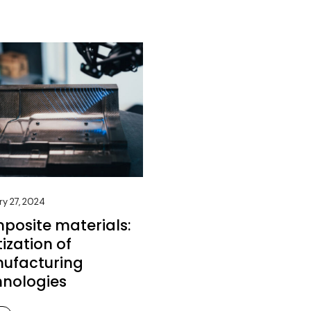
ry 27, 2024
posite materials:
tization of
ufacturing
hnologies